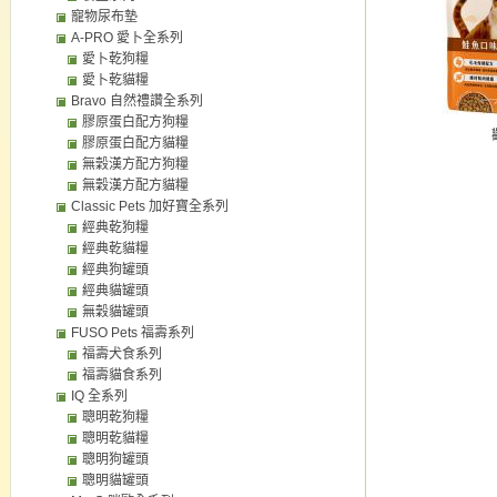
寵物尿布墊
A-PRO 愛卜全系列
愛卜乾狗糧
愛卜乾貓糧
Bravo 自然禮讚全系列
膠原蛋白配方狗糧
膠原蛋白配方貓糧
無穀漢方配方狗糧
無穀漢方配方貓糧
Classic Pets 加好寶全系列
經典乾狗糧
經典乾貓糧
經典狗罐頭
經典貓罐頭
無穀貓罐頭
FUSO Pets 福壽系列
福壽犬食系列
福壽貓食系列
IQ 全系列
聰明乾狗糧
聰明乾貓糧
聰明狗罐頭
聰明貓罐頭