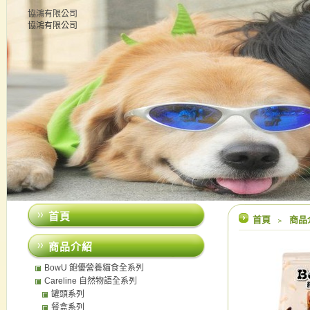
協鴻有限公司
協鴻有限公司
首頁
首頁
﹥
商品
商品介紹
BowU 飽優營養貓食全系列
Careline 自然物語全系列
罐頭系列
餐盒系列