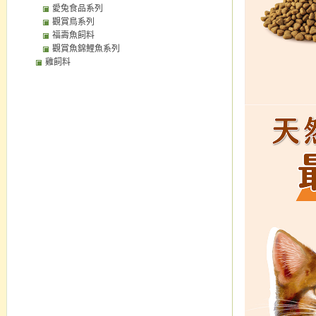
愛兔食品系列
觀賞鳥系列
福壽魚飼料
觀賞魚錦鯉魚系列
雞飼料