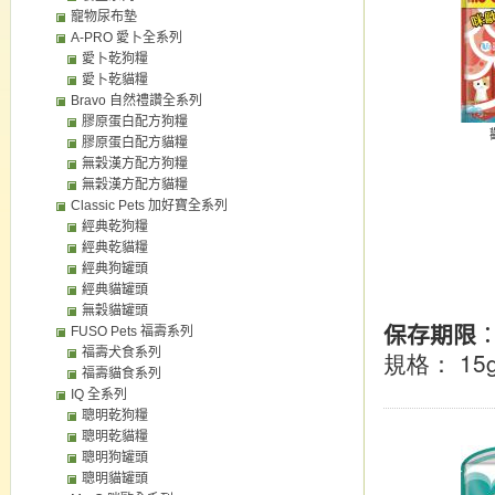
寵物尿布墊
A-PRO 愛卜全系列
愛卜乾狗糧
愛卜乾貓糧
Bravo 自然禮讚全系列
膠原蛋白配方狗糧
膠原蛋白配方貓糧
無穀漢方配方狗糧
無穀漢方配方貓糧
Classic Pets 加好寶全系列
經典乾狗糧
經典乾貓糧
經典狗罐頭
經典貓罐頭
無穀貓罐頭
保存期限
FUSO Pets 福壽系列
福壽犬食系列
： 15
規格
福壽貓食系列
IQ 全系列
聰明乾狗糧
聰明乾貓糧
聰明狗罐頭
聰明貓罐頭