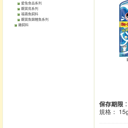
愛兔食品系列
觀賞鳥系列
福壽魚飼料
觀賞魚錦鯉魚系列
雞飼料
保存期限
： 15
規格