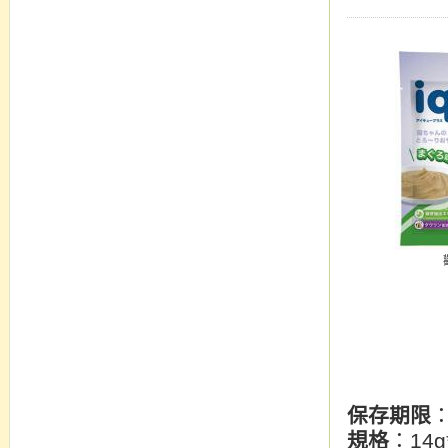
保存期限
規格
：14g