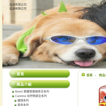
協鴻有限公司
協鴻有限公司
首頁
首頁
﹥
商品
商品介紹
BowU 飽優營養貓食全系列
Careline 自然物語全系列
罐頭系列
餐盒系列