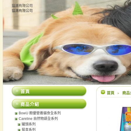
協鴻有限公司
協鴻有限公司
首頁
首頁
﹥
商品
商品介紹
BowU 飽優營養貓食全系列
Careline 自然物語全系列
罐頭系列
餐盒系列