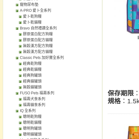
寵物尿布墊
A-PRO 愛卜全系列
愛卜乾狗糧
愛卜乾貓糧
Bravo 自然禮讚全系列
膠原蛋白配方狗糧
膠原蛋白配方貓糧
無穀漢方配方狗糧
無穀漢方配方貓糧
Classic Pets 加好寶全系列
經典乾狗糧
經典乾貓糧
經典狗罐頭
經典貓罐頭
無穀貓罐頭
保存期限
FUSO Pets 福壽系列
福壽犬食系列
規格
：1.5k
福壽貓食系列
IQ 全系列
聰明乾狗糧
聰明乾貓糧
聰明狗罐頭
聰明貓罐頭