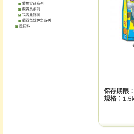
愛兔食品系列
觀賞鳥系列
福壽魚飼料
觀賞魚錦鯉魚系列
雞飼料
保存期限
規格
：1.5k