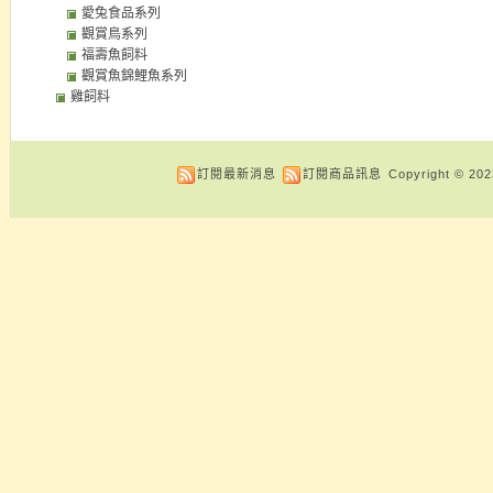
愛兔食品系列
觀賞鳥系列
福壽魚飼料
觀賞魚錦鯉魚系列
雞飼料
訂閱最新消息
訂閱商品訊息
Copyright © 20