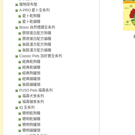
寵物尿布墊
A-PRO 愛卜全系列
愛卜乾狗糧
愛卜乾貓糧
Bravo 自然禮讚全系列
膠原蛋白配方狗糧
膠原蛋白配方貓糧
無穀漢方配方狗糧
無穀漢方配方貓糧
Classic Pets 加好寶全系列
經典乾狗糧
經典乾貓糧
經典狗罐頭
經典貓罐頭
無穀貓罐頭
FUSO Pets 福壽系列
福壽犬食系列
福壽貓食系列
IQ 全系列
聰明乾狗糧
聰明乾貓糧
聰明狗罐頭
聰明貓罐頭