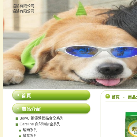
協鴻有限公司
協鴻有限公司
首頁
首頁
﹥
商品
商品介紹
BowU 飽優營養貓食全系列
Careline 自然物語全系列
罐頭系列
餐盒系列