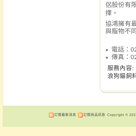
侶股份有
擇
。
協鴻擁有
與寵物不
電話：02-
傳真：02-
服務內容:
浪狗貓飼料
訂閱最新消息
訂閱商品訊息
Copyright © 20