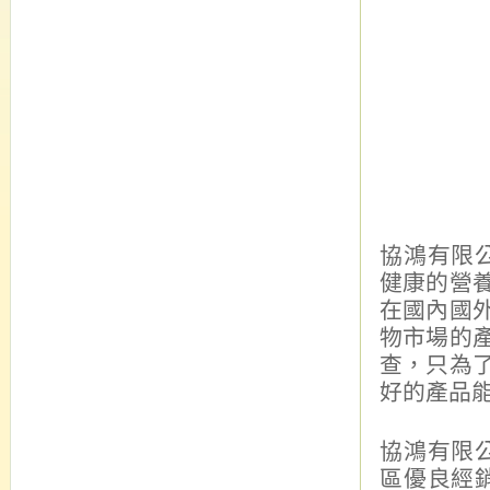
協鴻有限
健康的營
在國內國
物市場的
查，只為
好的產品
協鴻有限
區優良經