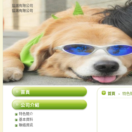
協鴻有限公司
協鴻有限公司
首頁
首頁
﹥ 特色
公司介紹
特色簡介
基本資料
聯絡資訊